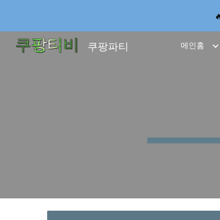
Sk
쿠팡파티
메인홈