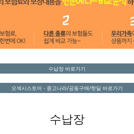
수납장 바로가기
오섹시스토어 - 중고나라/공동구매/핫딜 바로가기
수납장