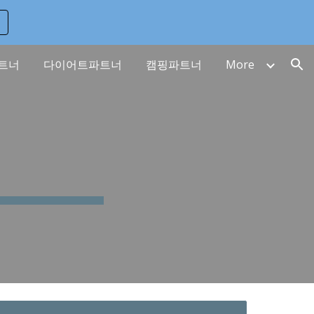
ion
트너
다이어트파트너
캠핑파트너
More