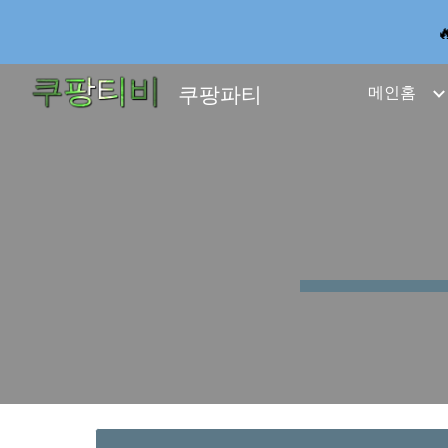
Sk
쿠팡파티
메인홈