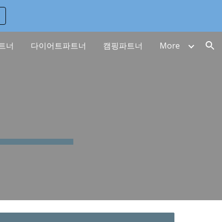
ion
트너
다이어트파트너
캠핑파트너
More