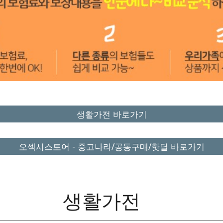
생활가전 바로가기
오섹시스토어 - 중고나라/공동구매/핫딜 바로가기
생활가전