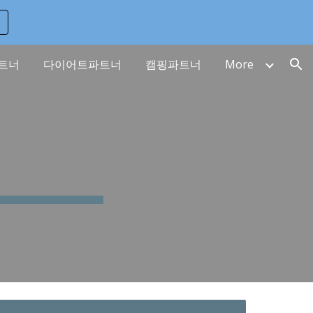
ion
트너
다이어트파트너
캠핑파트너
More