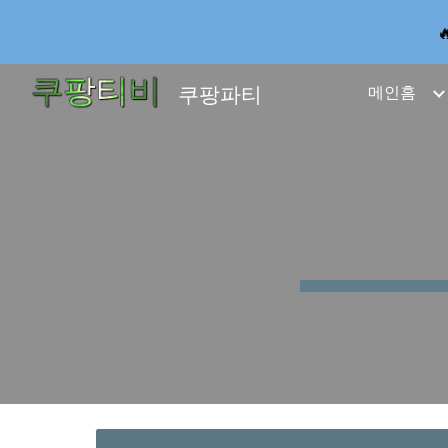
Sk
쿠팡파티
메인홈