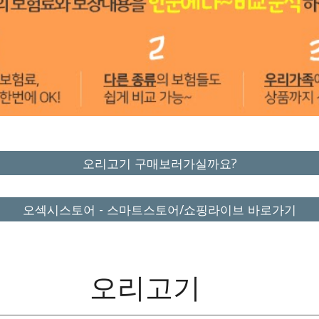
오리고기 구매보러가실까요?
오섹시스토어 - 스마트스토어/쇼핑라이브 바로가기
오리고기