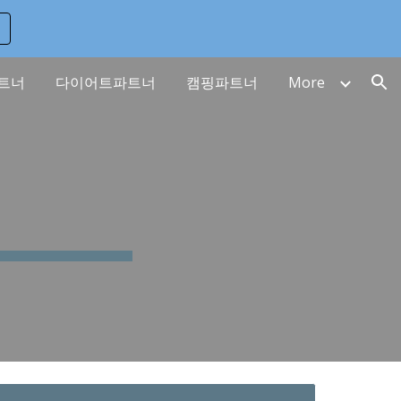
ion
트너
다이어트파트너
캠핑파트너
More