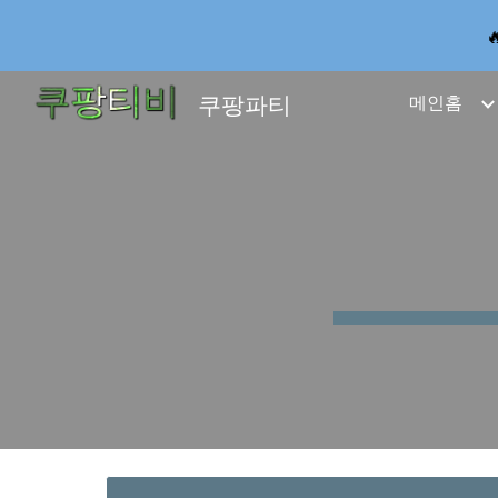
Sk
쿠팡파티
메인홈